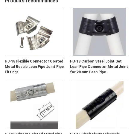
Produits recommandés
CONTRÔLE
DE
QUALITÉ
CONTACTEZ-
HJ-18 Flexible Connector Coated
HJ-18 Carbon Steel Joint Set
NOUS
Metal Resale Lean Pipe Joint Pipe
Lean Pipe Connector Metal Joint
Fittings
for 28 mm Lean Pipe
NOUVELLES
CAS
DEMANDEZ
UNE