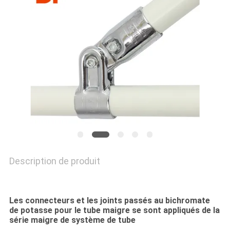
CITATION
PLAN
DU
SITE
PRIVACY
POLICY
Description de produit
Les connecteurs et les joints passés au bichromate
de potasse pour le tube maigre se sont appliqués de la
série maigre de système de tube