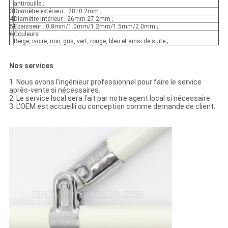
antirouille ;
3
Diamètre extérieur : 28±0.2mm ;
4
Diamètre intérieur : 26mm-27.2mm ;
5
Épaisseur : 0.8mm/1.0mm/1.2mm/1.5mm/2.0mm ;
6
Couleurs :
Beige, ivoire, noir, gris, vert, rouge, bleu et ainsi de suite ;
Nos services
1. Nous avons l'ingénieur professionnel pour faire le service
après-vente si nécessaires.
2. Le service local sera fait par notre agent local si nécessaire.
3. L'OEM est accueilli ou conception comme demande de client.