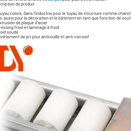
cription de produit :
tuyau coloré, dans l'industrie pour le tuyau de structure comme chariot
ne, aussi pour la décoration et le bâtiment en tant que fonction de sout
extrusion de plaque d'acier
pressing froid et laminage à froid
froid soudé
revêtement de jet pour antirouille et anti-corrosif