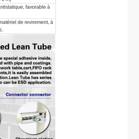
ntistatique, favorable à
matériel de revirement, à
c.