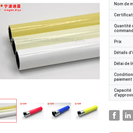
Nom de 
Certificat
Quantité 
command
Prix
Détails d
Délai de l
Condition
paiement
Capacité
d'approv