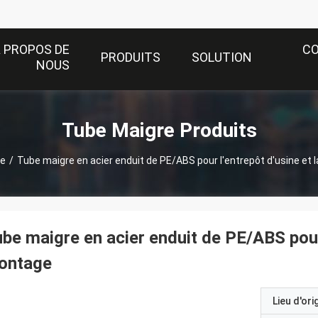
 PROPOS DE
C
PRODUITS
SOLUTION
NOUS
Tube Maigre Produits
re
/
Tube maigre en acier enduit de PE/ABS pour l'entrepôt d'usine et
be maigre en acier enduit de PE/ABS pour 
ontage
Lieu d'ori