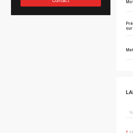
Contact
Mot
Pré
sur
Met
LA