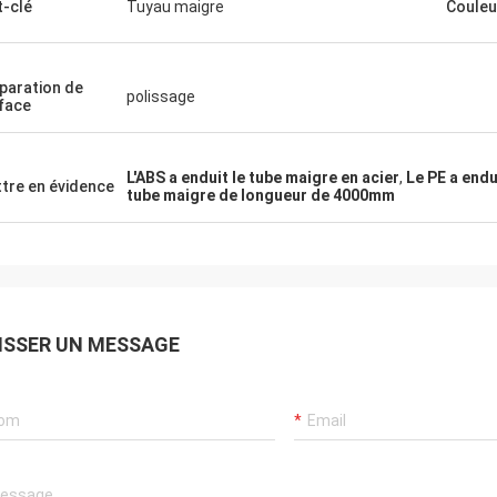
-clé
Tuyau maigre
Couleu
paration de
polissage
face
L'ABS a enduit le tube maigre en acier
,
Le PE a endu
tre en évidence
tube maigre de longueur de 4000mm
ISSER UN MESSAGE