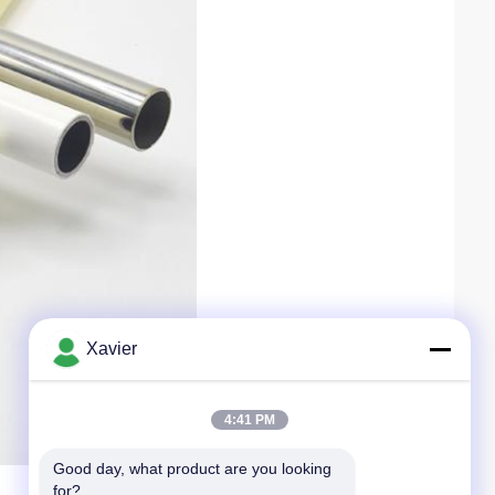
Xavier
4:41 PM
Good day, what product are you looking 
for?