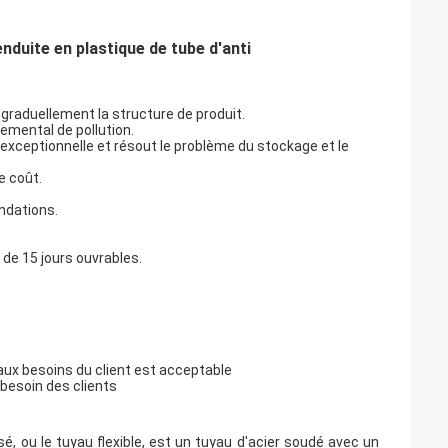
nduite en plastique de tube d'anti
 graduellement la structure de produit.
emental de pollution.
exceptionnelle et résout le problème du stockage et le
e coût.
ndations.
 de 15 jours ouvrables.
e aux besoins du client est acceptable
besoin des clients
 ou le tuyau flexible, est un tuyau d'acier soudé avec un