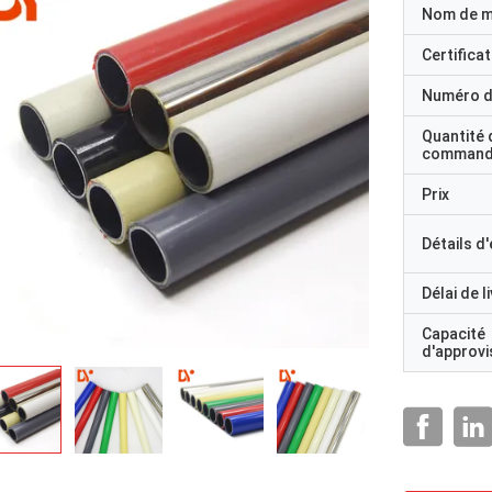
Nom de 
Certificat
Numéro d
Quantité 
command
Prix
Détails d
Délai de l
Capacité
d'approv