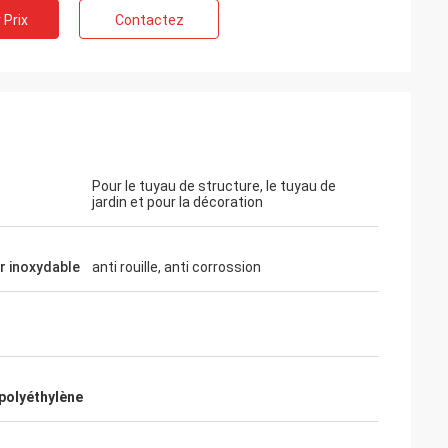
 Prix
Contactez
Pour le tuyau de structure, le tuyau de
jardin et pour la décoration
er inoxydable
anti rouille, anti corrossion
 polyéthylène