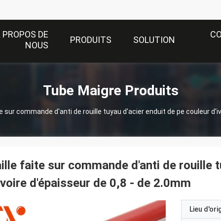
 PROPOS DE
C
PRODUITS
SOLUTION
NOUS
Tube Maigre Produits
te sur commande d'anti de rouille tuyau d'acier enduit de pe couleur d'
ille faite sur commande d'anti de rouille 
ivoire d'épaisseur de 0,8 - de 2.0mm
Lieu d'ori