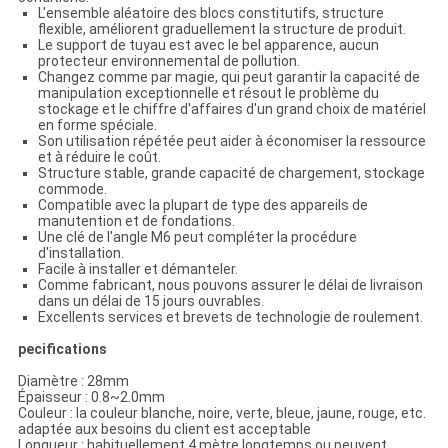
L'ensemble aléatoire des blocs constitutifs, structure
flexible, améliorent graduellement la structure de produit.
Le support de tuyau est avec le bel apparence, aucun
protecteur environnemental de pollution.
Changez comme par magie, qui peut garantir la capacité de
manipulation exceptionnelle et résout le problème du
stockage et le chiffre d'affaires d'un grand choix de matériel
en forme spéciale.
Son utilisation répétée peut aider à économiser la ressource
et à réduire le coût.
Structure stable, grande capacité de chargement, stockage
commode.
Compatible avec la plupart de type des appareils de
manutention et de fondations.
Une clé de l'angle M6 peut compléter la procédure
d'installation.
Facile à installer et démanteler.
Comme fabricant, nous pouvons assurer le délai de livraison
dans un délai de 15 jours ouvrables.
Excellents services et brevets de technologie de roulement.
pecifications
Diamètre : 28mm
Épaisseur : 0.8~2.0mm
Couleur : la couleur blanche, noire, verte, bleue, jaune, rouge, etc.
adaptée aux besoins du client est acceptable
Longueur : habituellement 4 mètre longtemps ou peuvent