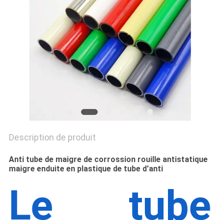
CITATION
PLAN
DU
SITE
PRIVACY
POLICY
Description de produit
Anti tube de maigre de corrossion rouille antistatique
maigre enduite en plastique de tube d'anti
Le tube