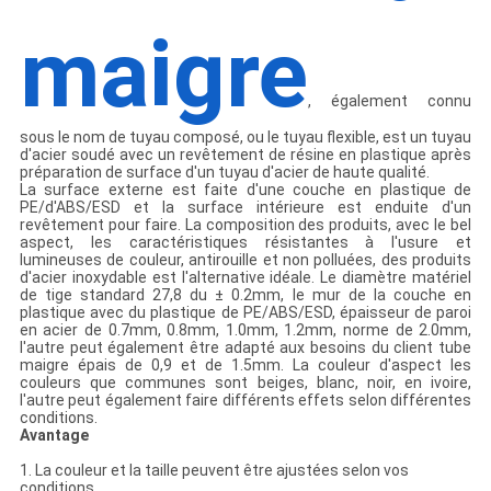
maigre
, également connu
sous le nom de tuyau composé, ou le tuyau flexible, est un tuyau
d'acier soudé avec un revêtement de résine en plastique après
préparation de surface d'un tuyau d'acier de haute qualité.
La surface externe est faite d'une couche en plastique de
PE/d'ABS/ESD et la surface intérieure est enduite d'un
revêtement pour faire. La composition des produits, avec le bel
aspect, les caractéristiques résistantes à l'usure et
lumineuses de couleur, antirouille et non polluées, des produits
d'acier inoxydable est l'alternative idéale. Le diamètre matériel
de tige standard 27,8 du ± 0.2mm, le mur de la couche en
plastique avec du plastique de PE/ABS/ESD, épaisseur de paroi
en acier de 0.7mm, 0.8mm, 1.0mm, 1.2mm, norme de 2.0mm,
l'autre peut également être adapté aux besoins du client tube
maigre épais de 0,9 et de 1.5mm. La couleur d'aspect les
couleurs que communes sont beiges, blanc, noir, en ivoire,
l'autre peut également faire différents effets selon différentes
conditions.
Avantage
1. La couleur et la taille peuvent être ajustées selon vos
conditions.