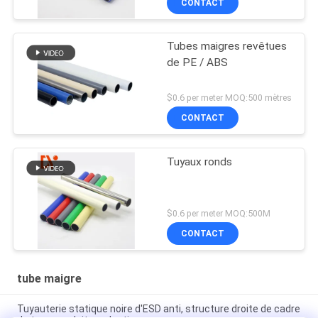
CONTACT
Tubes maigres revêtues
de PE / ABS
$0.6 per meter MOQ:500 mètres
CONTACT
Tuyaux ronds
$0.6 per meter MOQ:500M
CONTACT
tube maigre
Tuyauterie statique noire d'ESD anti, structure droite de cadre