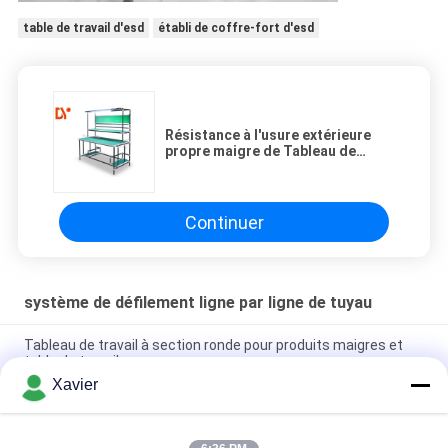
table de travail d'esd
établi de coffre-fort d'esd
Résistance à l'usure extérieure
propre maigre de Tableau de
travail d'ESD de tuyau d'atelier qui
respecte l'environnement
Continuer
système de défilement ligne par ligne de tuyau
Tableau de travail à section ronde pour produits maigres et
table de travail
Xavier
Revêtement de jet coloré de système de défilement ligne par
ligne de tuyau de tuyau pour l'atelier logistique