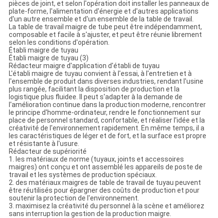
pièces de joint, et selon l'opération doit installer les panneaux de
plate-forme, l'alimentation d'énergie et d'autres applications
d'un autre ensemble et d'un ensemble de la table de travail.
La table de travail maigre de tube peut être indépendamment,
composable et facile à s'ajuster, et peut être réunie librement
selon les conditions d'opération.
Établi maigre de tuyau
Établi maigre de tuyau (3)
Rédacteur maigre d'application d'établi de tuyau
L'établi maigre de tuyau convient à l'essai, à l'entretien et à
l'ensemble de produit dans diverses industries, rendant l'usine
plus rangée, facilitant la disposition de production et la
logistique plus fluidee. Il peut s'adapter à la demande de
l'amélioration continue dans la production moderne, rencontrer
le principe d'homme-ordinateur, rendre le fonctionnement sur
place de personnel standard, confortable, et réaliser l'idée et la
créativité de l'environnement rapidement. En même temps, il a
les caractéristiques de léger et de fort, et la surface est propre
et résistante à l'usure.
Rédacteur de supériorité
1. les matériaux de norme (tuyaux, joints et accessoires
maigres) ont conçu et ont assemblé les appareils de poste de
travail et les systèmes de production spéciaux.
2. des matériaux maigres de table de travail de tuyau peuvent
être réutilisés pour épargner des coûts de production et pour
soutenir la protection de l'environnement.
3. maximisez la créativité du personnel à la scène et améliorez
sans interruption la gestion de la production maigre.