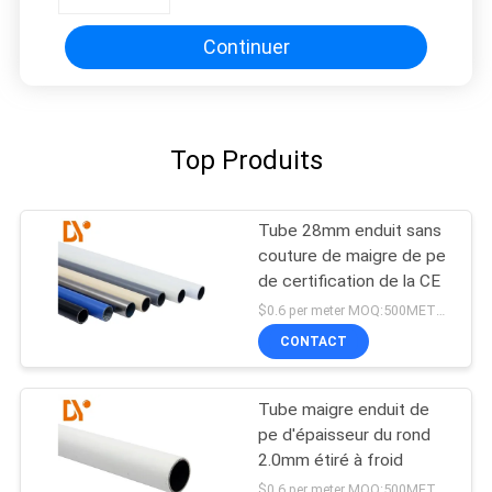
Continuer
Top Produits
Tube 28mm enduit sans
couture de maigre de pe
de certification de la CE
$0.6 per meter MOQ:500METERS
CONTACT
Tube maigre enduit de
pe d'épaisseur du rond
2.0mm étiré à froid
$0.6 per meter MOQ:500METERS