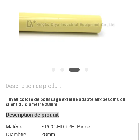
CITATION
PLAN
DU
SITE
PRIVACY
POLICY
Description de produit
Tuyau coloré de polissage externe adapté aux besoins du
client du diamètre 28mm
Description de produit
Matériel
SPCC-HR+PE+Binder
Diamètre
28mm