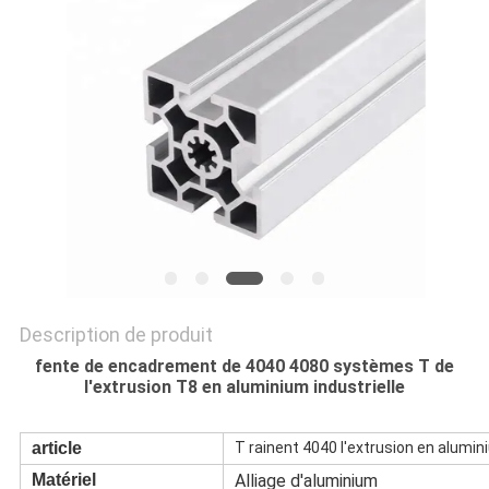
CITATION
PLAN
DU
SITE
PRIVACY
POLICY
Description de produit
fente de encadrement de 4040 4080 systèmes T de
l'extrusion T8 en aluminium industrielle
article
T rainent 4040 l'extrusion en alumini
Matériel
Alliage d'aluminium