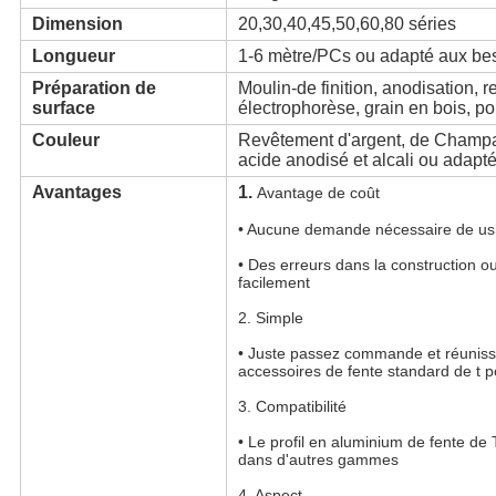
Dimension
20,30,40,45,50,60,80 séries
Longueur
1-6 mètre/PCs ou adapté aux bes
Préparation de
Moulin-de finition, anodisation, 
surface
électrophorèse, grain en bois, po
Couleur
Revêtement d'argent, de Champagn
acide anodisé et alcali ou adapté
Avantages
1.
Avantage de coût
• Aucune demande nécessaire de u
• Des erreurs dans la construction ou
facilement
2. Simple
• Juste passez commande et réunissez 
accessoires de fente standard de t po
3. Compatibilité
• Le profil en aluminium de fente de
dans d'autres gammes
4. Aspect