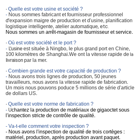
Quelle est votre usine et société ?
-
-
Nous sommes fabricant et fournisseur professionnel
d'
expansion maigre de production et d'usine, planification
, etc.
logistique intelligente, atelier automatique
Nous sommes un arrêt-magasin de fournisseur et service.
Où est votre société et le port ?
-
L'usine
-
est située à Ningbo, le plus grand port en Chine,
100 kilomètres de Shanghai.We ont la vitesse rapide de
la
livraison
par la mer.
Combien grande est votre capacité de production ?
-
-
Nous avons trois lignes de production, 50 jeunes
travailleurs, nous avons la vitesse rapide de fabrication.
Un mois nous pouvons poduce 5 millions de série d'article
de dollars US.
Quelle est votre norme de fabrication ?
-
U
-
chantez la production de matériaux de gigaoctet sous
l'inspection stricte de contrôle de qualité.
- Va-t-elle comment votre inspection ?
- Nous avons l'inspection de qualité de trois cortèges :
matériel, production, après production avant paquet.