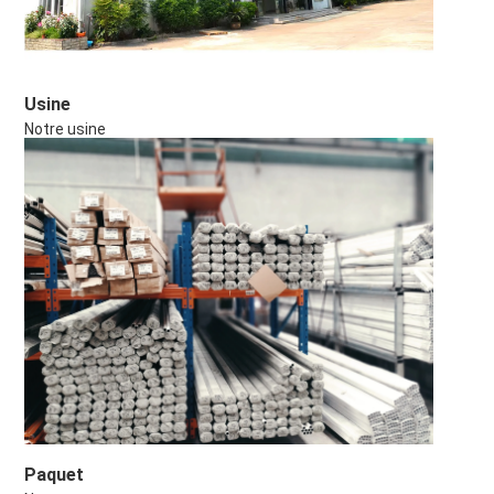
Usine
Notre usine
Paquet