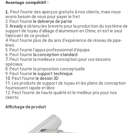
Avantage compétitif :
1.
Peut fournir des aperçus gratuits à nos clients, mais nous
avons besoin de vous pour payer le fret.
2. Peut fournir
le deliverye de partie
3. Aready
a obtenu les brevets pour la production du système de
support de tuyau d'alliage d'aluminium en Chine, et est le seul
fabricant de ce produit.
4. Peut fournir plus de dix ans d'expérience de réseau de pipe-
lines.
5. Peut fournir l'appui professionnel d'équipe.
6. Peut fournir
la conception standard
7.
Peut fournir la meilleure conception pour vos besoins
spéciaux.
8. Peut fournir la proposition conceptuelle
9. Peut fournir
le support technique
10.
Peut fournir
le dessin 3D
11.
Les produits de support de tuyau et les plans de conception
fournissent rapide et libre
12. Peut fournir de haute qualité et le meilleur prix pour nos
clients.
Affichage de produit