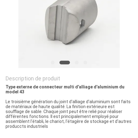
CITATION
PLAN
DU
SITE
PRIVACY
POLICY
Description de produit
Type externe de connecteur multi d'alliage d'aluminium du
model 43
Le troisième génération du joint d'alliage d'aluminium sont faits
de matériaux de haute qualité. La finition extérieure est
soufflage de sable. Chaque joint peut être relié pour réaliser
différentes fonctions. Il est principalement employé pour
assemblent l'établi, le chariot, l'étagère de stockage et d'autres
produccts industriels