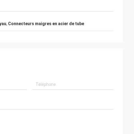
yau
,
Connecteurs maigres en acier de tube