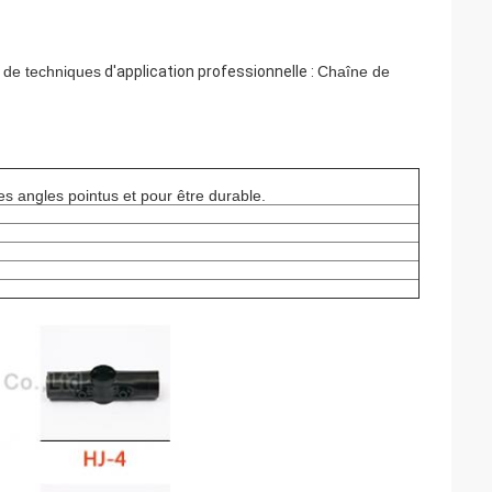
e de techniques
d'application professionnelle :
Chaîne de
es angles pointus et pour être durable.