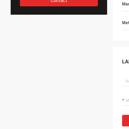
Contact
Ma
Met
LA