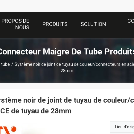
 PROPOS DE
C
PRODUITS
SOLUTION
NOUS
Connecteur Maigre De Tube Produit
 tube
/
Système noir de joint de tuyau de couleur/connecteurs en acie
28mm
stème noir de joint de tuyau de couleur/
 CE de tuyau de 28mm
Lieu d'ori