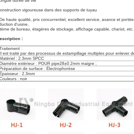
ongue durée de vie
onstruction vigoureuse dans des supports de tuyau
De haute qualité, prix concurrentiel, excellent service, avance et porté
duction d'usine,
tème de bureau, étagères de stockage, affichage capable, chariot, etc.
escription :
Traitement :
Il est traité par des processus de estampillage multiples pour enlever d
Matériel : 2.3mm SPCC
Diamètre extérieur : POUR pipe28±0.2mm maigre ;
Préparation de surface : Électrophorèse
Épaisseur : 2.3mm
Couleurs : noir