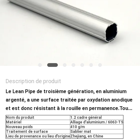
CITATION
PLAN
DU
SITE
PRIVACY
POLICY
Description de produit
Le Lean Pipe de troisième génération, en aluminium
argenté, a une surface traitée par oxydation anodique
et est donc résistant à la rouille en permanence.Tous
les connecteurs et les fixations pour ces tuyaux ont
Nom du produit
1.2 cadre général
Matériel
Alliage d'aluminium / 6063-T5
été beaucoup améliorés et sont maintenant très
Nouveau poids
410 g/m
Traitement de surface
Sablier mat
avancésIls sont fabriqués par coulée sous pression
Lieu de provenance ou lieu d'origine
Zhejiang, en Chine