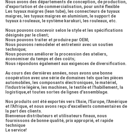
Nous avons des départements de conception, de production,
d'exportation et de commercialisation, pour unité flexible
Les tuyaux maigres (lean tube), les connecteurs de tuyaux
maigres, les tuyaux maigres en aluminium, le support de
tuyaux à rouleaux, le système karakuri, les rouleaux, etc.
Nous pouvons concevoir selon le style et les spécifications
désignés par le client;
Nous pouvons traiter et produire par OEM;
Nous pouvons remodeler et entretenir avec un soutien
technique;
Nous pouvons améliorer la procession des ateliers,
économiser du temps et des coûts;
Nous répondons également aux exigences de diversification.
Au cours des dernières années, nous avons une bonne
coopération avec une série de domaines tels que les pièces
automobiles, les composants électroniques, le matériel,
l'industrie légère, les machines, le textile et l'habillement, la
logistique,et toutes sortes de lignes d'assemblage.
Nos produits ont été exportés vers l'Asie, l'Europe, l'Amérique
et l'Afrique, et nous avons reçu d'excellents commentaires de
la part des clients.
Bienvenue distributeurs et utilisateurs finaux, nous
fournissons de bonne qualité, prix approprié, et rapide
technique
Le service!