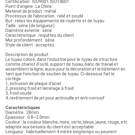
Certification : ISO9001, ISO14001
Point d'origine : La Chine
Matériel de produit : métal
Processus de fabrication : relié et soudé
But : reliez les équipements de roulette et de tuyau
Taille : série (de longueur)
Diamètre externe : série
Caractéristique : requêtes du client
Mur profondément : série
Style de client : acceptez
Description de produit :
Le tuyau coloré, dans l'industrie pour le tuyau de structure
comme chariot d'outil, support de tuyau, banc de travail et
assemblent la ligne, aussi pour la décoration et le bâtiment en
tant que fonction de soutien de tuyau. Ci-dessous fait le
cortège :
1, extrusion de plaque d'acier
2, pressing froid et laminage à froid
3, froid soudé
4, revêtement de jet pour antirouille et anti-corrosif
Caractéristiques
Diamètre : 28mm
Épaisseur : 0.8~2.0mm
Couleur : la couleur blanche, noire, verte, bleue, jaune, rouge, etc.
adaptée aux besoins du client est acceptable
Longueur : habituellement 4 mètre longtemps ou peuvent