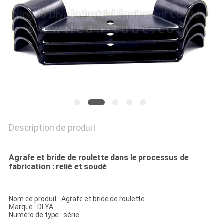
CITATION
PLAN
DU
SITE
PRIVACY
POLICY
Description de produit
Agrafe et bride de roulette dans le processus de
fabrication : relié et soudé
Nom de produit : Agrafe et bride de roulette
Marque : DI YA
Numéro de type : série